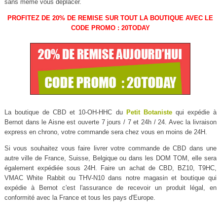
sans même vous déplacer.
PROFITEZ DE 20% DE REMISE SUR TOUT LA BOUTIQUE AVEC LE
CODE PROMO : 20TODAY
La boutique de CBD et 10-OH-HHC du
Petit Botaniste
qui expédie à
Bernot dans le Aisne est ouverte 7 jours / 7 et 24h / 24. Avec la livraison
express en chrono, votre commande sera chez vous en moins de 24H.
Si vous souhaitez vous faire livrer votre commande de CBD dans une
autre ville de France, Suisse, Belgique ou dans les DOM TOM, elle sera
également expédiée sous 24H. Faire un achat de CBD, BZ10, T9HC,
VMAC White Rabbit ou THV-N10 dans notre magasin et boutique qui
expédie à Bernot c'est l'assurance de recevoir un produit légal, en
conformité avec la France et tous les pays d'Europe.