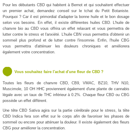
Pour les débutants CBD qui habitent à Bernot et qui souhaitent effectuer
un premier achat, demandez conseil sur le tchat du Petit Botaniste.
Pourquoi ? Car il est primordial d'adapter la bonne huile et le bon dosage
selon vos besoins. En effet, il existe différentes huiles CBD. L'huile de
chanvre bio au CBD vous offrira un effet relaxant et vous permettra de
lutter contre le stress et l'anxiété. L'huile CBN vous permettra d'obtenir un
sommeil plus profond et de lutter contre l'insomnie. Enfin, l'huile CBG
vous permettra d'atténuer les douleurs chroniques et améliorera
également votre concentration.
Vous souhaitez faire l'achat d'une fleur de CBD ?
Toutes les fleurs de chanvre CBD, CB9, VMAC, BZ10, THV N10,
Muscimole, 10 OH HHC proviennent également d'une plante de cannabis
légale avec un taux de THC inférieur à 0.2%. Chaque fleur CBD ou CBG
possède un effet différent.
Une tête CBD Sativa agira sur la partie cérébrale pour le stress, la tête
CBD Indica fera son effet sur le corps afin de favoriser les phases de
sommeil ou encore pour atténuer la douleur. Il existe également des fleurs
CBG pour améliorer la concentration.