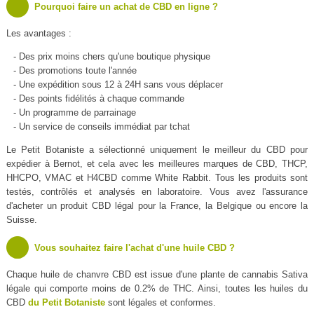
Pourquoi faire un achat de CBD en ligne ?
Les avantages :
- Des prix moins chers qu'une boutique physique
- Des promotions toute l'année
- Une expédition sous 12 à 24H sans vous déplacer
- Des points fidélités à chaque commande
- Un programme de parrainage
- Un service de conseils immédiat par tchat
Le Petit Botaniste a sélectionné uniquement le meilleur du CBD pour
expédier à Bernot, et cela avec les meilleures marques de CBD, THCP,
HHCPO, VMAC et H4CBD comme White Rabbit. Tous les produits sont
testés, contrôlés et analysés en laboratoire. Vous avez l'assurance
d'acheter un produit CBD légal pour la France, la Belgique ou encore la
Suisse.
Vous souhaitez faire l'achat d'une huile CBD ?
Chaque huile de chanvre CBD est issue d'une plante de cannabis Sativa
légale qui comporte moins de 0.2% de THC. Ainsi, toutes les huiles du
CBD
du Petit Botaniste
sont légales et conformes.