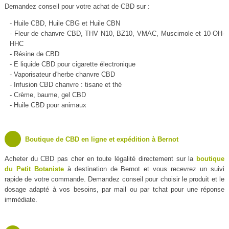
Demandez conseil pour votre achat de CBD sur :
- Huile CBD, Huile CBG et Huile CBN
- Fleur de chanvre CBD, THV N10, BZ10, VMAC, Muscimole et 10-OH-
HHC
- Résine de CBD
- E liquide CBD pour cigarette électronique
- Vaporisateur d'herbe chanvre CBD
- Infusion CBD chanvre : tisane et thé
- Crème, baume, gel CBD
- Huile CBD pour animaux
Boutique de CBD en ligne et expédition à Bernot
Acheter du CBD pas cher en toute légalité directement sur la
boutique
du Petit Botaniste
à destination de Bernot et vous recevrez un suivi
rapide de votre commande. Demandez conseil pour choisir le produit et le
dosage adapté à vos besoins, par mail ou par tchat pour une réponse
immédiate.