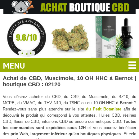
MENU
Achat de CBD, Muscimole, 10 OH HHC à Bernot |
boutique CBD : 02120
Vous désirez acheter du CBD, du CB9, du Muscimole, du BZ10, du
MCPB, du VMAC, du THV N10, du T9HC ou du 10-OH-HHC à
Bernot
?
Rendez-vous sans plus attendre sur le site
du Petit Botaniste
afin de
découvrir le produit qui correspond à vos attentes. Huiles CBD, résines
CBD, fleurs de CBD, infusions CBD ou encore cosmétiques CBD.
Toutes
les commandes sont expédiées sous 12H
et vous pourrez bénéficier
des
prix Web, largement inférieur qu'en boutiques physiques
. Et cela