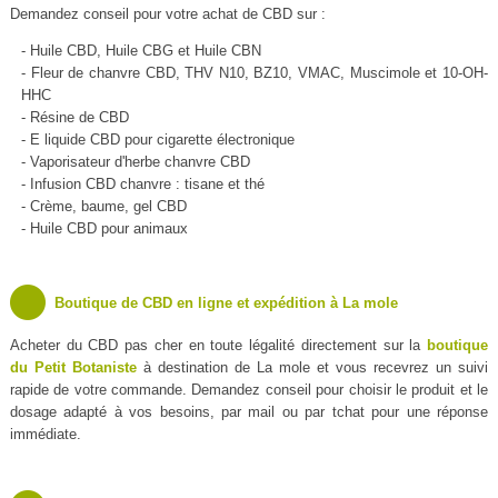
Demandez conseil pour votre achat de CBD sur :
- Huile CBD, Huile CBG et Huile CBN
- Fleur de chanvre CBD, THV N10, BZ10, VMAC, Muscimole et 10-OH-
HHC
- Résine de CBD
- E liquide CBD pour cigarette électronique
- Vaporisateur d'herbe chanvre CBD
- Infusion CBD chanvre : tisane et thé
- Crème, baume, gel CBD
- Huile CBD pour animaux
Boutique de CBD en ligne et expédition à La mole
Acheter du CBD pas cher en toute légalité directement sur la
boutique
du Petit Botaniste
à destination de La mole et vous recevrez un suivi
rapide de votre commande. Demandez conseil pour choisir le produit et le
dosage adapté à vos besoins, par mail ou par tchat pour une réponse
immédiate.