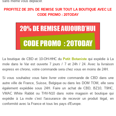
sans même vous déplacer.
PROFITEZ DE 20% DE REMISE SUR TOUT LA BOUTIQUE AVEC LE
CODE PROMO : 20TODAY
La boutique de CBD et 10-OH-HHC du
Petit Botaniste
qui expédie à La
mole dans le Var est ouverte 7 jours / 7 et 24h / 24. Avec la livraison
express en chrono, votre commande sera chez vous en moins de 24H.
Si vous souhaitez vous faire livrer votre commande de CBD dans une
autre ville de France, Suisse, Belgique ou dans les DOM TOM, elle sera
également expédiée sous 24H. Faire un achat de CBD, BZ10, T9HC,
VMAC White Rabbit ou THV-N10 dans notre magasin et boutique qui
expédie à La mole c'est l'assurance de recevoir un produit légal, en
conformité avec la France et tous les pays d'Europe.