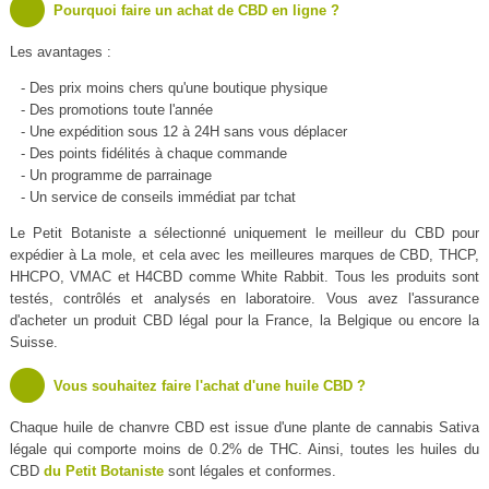
Pourquoi faire un achat de CBD en ligne ?
Les avantages :
- Des prix moins chers qu'une boutique physique
- Des promotions toute l'année
- Une expédition sous 12 à 24H sans vous déplacer
- Des points fidélités à chaque commande
- Un programme de parrainage
- Un service de conseils immédiat par tchat
Le Petit Botaniste a sélectionné uniquement le meilleur du CBD pour
expédier à La mole, et cela avec les meilleures marques de CBD, THCP,
HHCPO, VMAC et H4CBD comme White Rabbit. Tous les produits sont
testés, contrôlés et analysés en laboratoire. Vous avez l'assurance
d'acheter un produit CBD légal pour la France, la Belgique ou encore la
Suisse.
Vous souhaitez faire l'achat d'une huile CBD ?
Chaque huile de chanvre CBD est issue d'une plante de cannabis Sativa
légale qui comporte moins de 0.2% de THC. Ainsi, toutes les huiles du
CBD
du Petit Botaniste
sont légales et conformes.