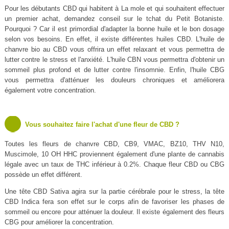
Pour les débutants CBD qui habitent à La mole et qui souhaitent effectuer
un premier achat, demandez conseil sur le tchat du Petit Botaniste.
Pourquoi ? Car il est primordial d'adapter la bonne huile et le bon dosage
selon vos besoins. En effet, il existe différentes huiles CBD. L'huile de
chanvre bio au CBD vous offrira un effet relaxant et vous permettra de
lutter contre le stress et l'anxiété. L'huile CBN vous permettra d'obtenir un
sommeil plus profond et de lutter contre l'insomnie. Enfin, l'huile CBG
vous permettra d'atténuer les douleurs chroniques et améliorera
également votre concentration.
Vous souhaitez faire l'achat d'une fleur de CBD ?
Toutes les fleurs de chanvre CBD, CB9, VMAC, BZ10, THV N10,
Muscimole, 10 OH HHC proviennent également d'une plante de cannabis
légale avec un taux de THC inférieur à 0.2%. Chaque fleur CBD ou CBG
possède un effet différent.
Une tête CBD Sativa agira sur la partie cérébrale pour le stress, la tête
CBD Indica fera son effet sur le corps afin de favoriser les phases de
sommeil ou encore pour atténuer la douleur. Il existe également des fleurs
CBG pour améliorer la concentration.