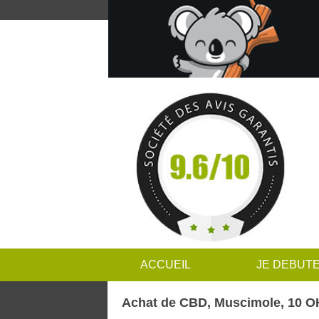
ACCUEIL
JE DEBUT
Achat de CBD, Muscimole, 10 OH