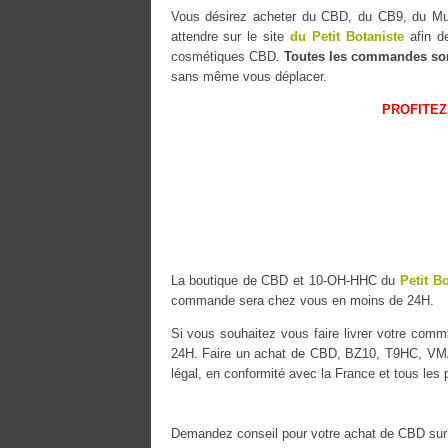
Vous désirez acheter du CBD, du CB9, du 
attendre sur le site
du Petit Botaniste
afin de
cosmétiques CBD.
Toutes les commandes so
sans même vous déplacer.
PROFITEZ
La boutique de CBD et 10-OH-HHC du
Petit B
commande sera chez vous en moins de 24H.
Si vous souhaitez vous faire livrer votre co
24H. Faire un achat de CBD, BZ10, T9HC, VMAC
légal, en conformité avec la France et tous les
Demandez conseil pour votre achat de CBD sur