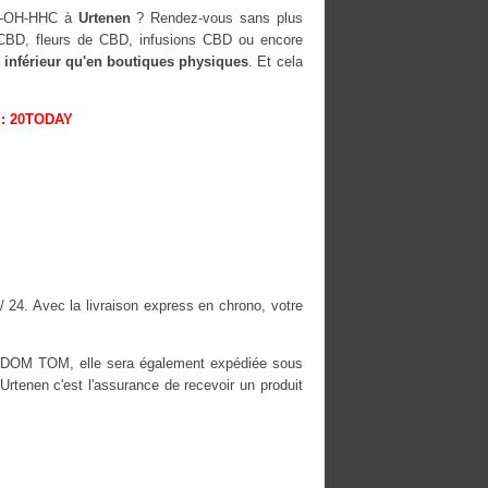
10-OH-HHC à
Urtenen
? Rendez-vous sans plus
s CBD, fleurs de CBD, infusions CBD ou encore
 inférieur qu'en boutiques physiques
. Et cela
: 20TODAY
/ 24. Avec la livraison express en chrono, votre
es DOM TOM, elle sera également expédiée sous
enen c'est l'assurance de recevoir un produit