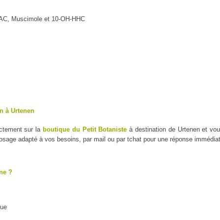
MAC, Muscimole et 10-OH-HHC
n à Urtenen
ectement sur la
boutique du Petit Botaniste
à destination de Urtenen et vo
dosage adapté à vos besoins, par mail ou par tchat pour une réponse immédiat
ne ?
que