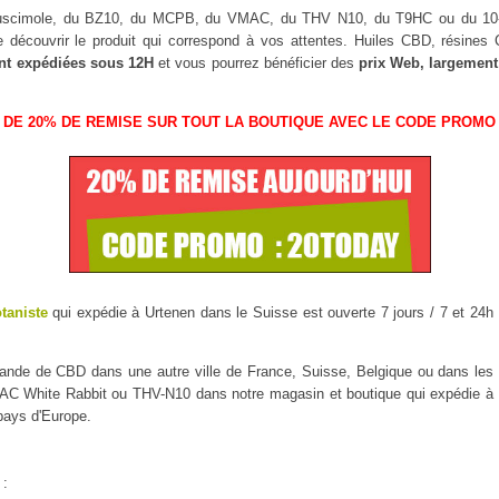
Muscimole, du BZ10, du MCPB, du VMAC, du THV N10, du T9HC ou du 
 découvrir le produit qui correspond à vos attentes. Huiles CBD, résine
nt expédiées sous 12H
et vous pourrez bénéficier des
prix Web, largement
 DE 20% DE REMISE SUR TOUT LA BOUTIQUE AVEC LE CODE PROMO 
otaniste
qui expédie à Urtenen dans le Suisse est ouverte 7 jours / 7 et 24h 
mmande de CBD dans une autre ville de France, Suisse, Belgique ou dans l
 White Rabbit ou THV-N10 dans notre magasin et boutique qui expédie à Urt
 pays d'Europe.
 :