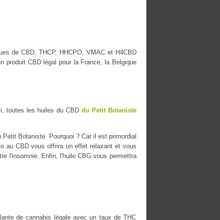
s marques de CBD, THCP, HHCPO, VMAC et H4CBD
n produit CBD légal pour la France, la Belgique
i, toutes les huiles du CBD
du Petit Botaniste
Petit Botaniste. Pourquoi ? Car il est primordial
io au CBD vous offrira un effet relaxant et vous
tre l'insomnie. Enfin, l'huile CBG vous permettra
ante de cannabis légale avec un taux de THC